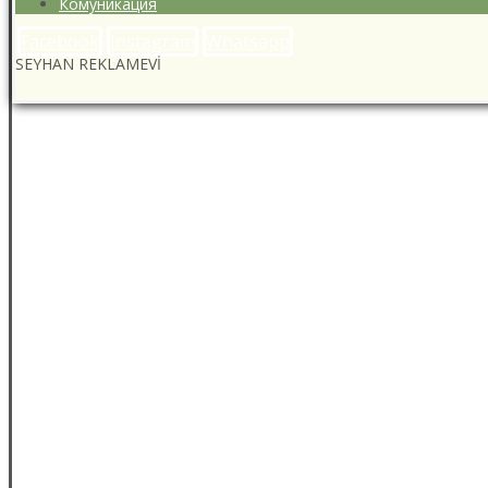
Комуникация
Facebook
Instagram
Whatsapp
SEYHAN REKLAMEVİ