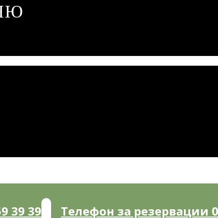
НЮ
9 39 39
Телефон за резервации 05