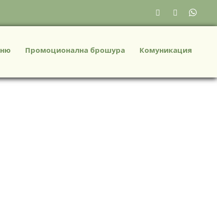
ню
Промоционална брошура
Комуникация