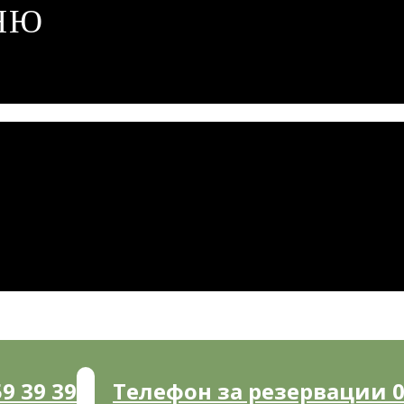
НЮ
9 39 39
Телефон за резервации 05