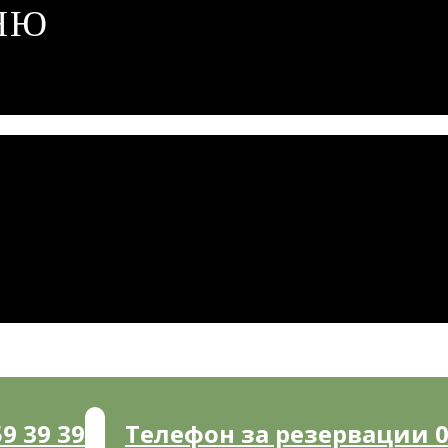
НЮ
9 39 39
Телефон за резервации 05