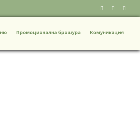
ню
Промоционална брошура
Комуникация