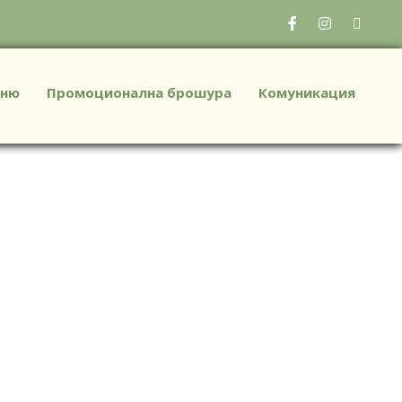
ню
Промоционална брошура
Комуникация