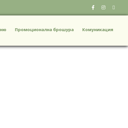
ню
Промоционална брошура
Комуникация