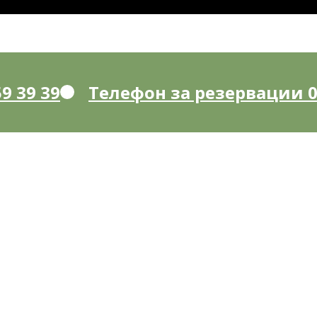
9 39 39
Телефон за резервации 05