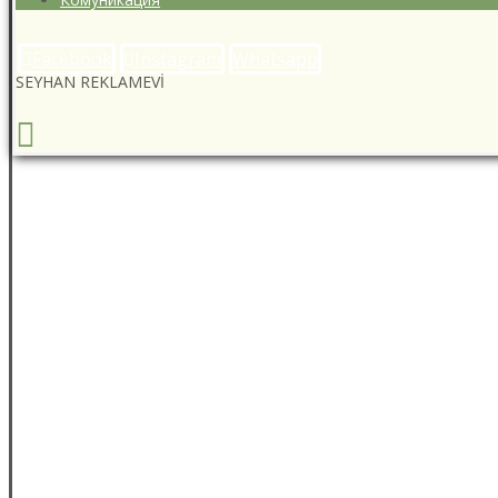
Facebook
Instagram
Whatsapp
SEYHAN REKLAMEVİ